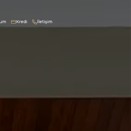
num
Kredi
İletişim