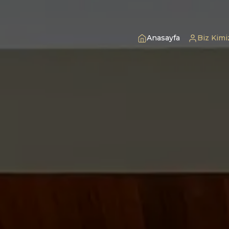
Anasayfa
Biz Kimi