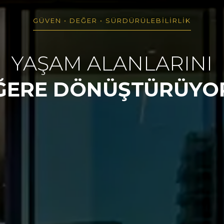
GÜVEN • DEĞER • SÜRDÜRÜLEBİLİRLİK
YAŞAM ALANLARINI
ĞERE DÖNÜŞTÜRÜYO