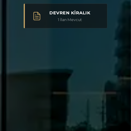
DEVREN KİRALIK
1
İlan Mevcut