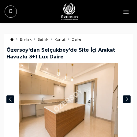
Emlak
Satılık
Konut
Daire
Özersoy'dan Selçukbey'de Site İçi Arakat
Havuzlu 3+1 Lüx Daire