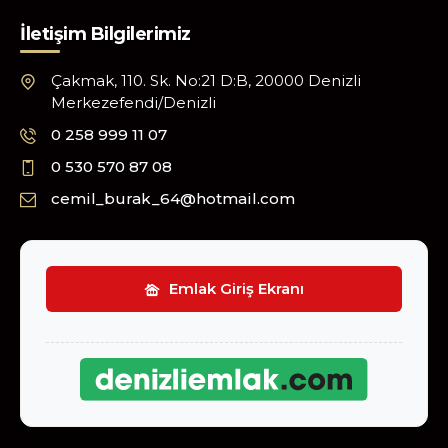
İletişim Bilgilerimiz
Çakmak, 110. Sk. No:21 D:B, 20000 Denizli
Merkezefendi/Denizli
0 258 999 11 07
0 530 570 87 08
cemil_burak_64@hotmail.com
Emlak Giriş Ekranı