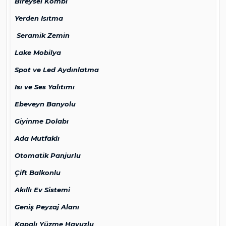
Bireysel Kombi
Yerden Isıtma
Seramik Zemin
Lake Mobilya
Spot ve Led Aydınlatma
Isı ve Ses Yalıtımı
Ebeveyn Banyolu
Giyinme Dolabı
Ada Mutfaklı
Otomatik Panjurlu
Çift Balkonlu
Akıllı Ev Sistemi
Geniş Peyzaj Alanı
Kapalı Yüzme Havuzlu