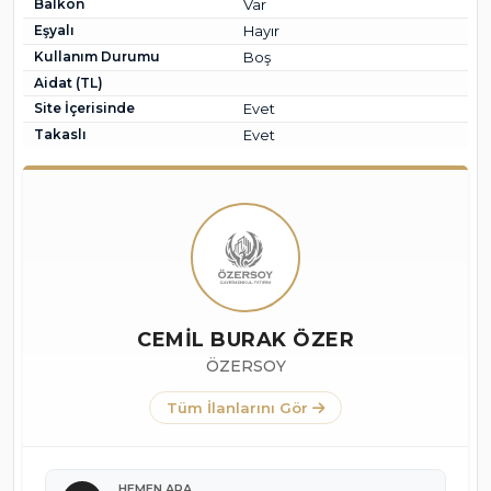
Balkon
Var
Eşyalı
Hayır
Kullanım Durumu
Boş
Aidat (TL)
Site İçerisinde
Evet
Takaslı
Evet
CEMİL BURAK ÖZER
ÖZERSOY
Tüm İlanlarını Gör
HEMEN ARA